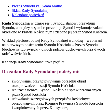
Prezes Synodu ks. Adam Malina
Skład Rady Synodalnej
Kalendarz posiedzeń
Rada Synodalna
w czasie sesji Synodu stanowi prezydium
Synodu, a między sesjami reprezentuje Synod i wykonuje zadania
określone w Prawie Kościelnym i zlecone jej przez Synod Kościoła.
W skład pięcioosobowej Rady Synodalnej wchodzą – wybierani
na pierwszym posiedzeniu Synodu Kościoła – Prezes Synodu
(duchowny lub świecki), dwóch radców duchownych oraz dwóch
radców świeckich.
Kadencja Rady Synodalnej trwa pięć lat.
Do zadań Rady Synodalnej należy mi:
zwoływanie, przygotowywanie porządku obrad
oraz prowadzenie sesji Synodu Kościoła,
realizacja uchwał Synodu Kościoła i spraw przekazanych
przez Synod Kościoła
uchwalanie szczegółowych przepisów kościelnych,
opracowanych przez Komisję Prawniczą Synodu Kościoła
i zaopiniowanych przez Konsystorz,