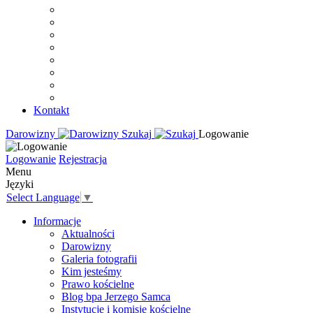
Kontakt
Darowizny
Szukaj
Logowanie
Logowanie
Rejestracja
Menu
Języki
Select Language
▼
Informacje
Aktualności
Darowizny
Galeria fotografii
Kim jesteśmy
Prawo kościelne
Blog bpa Jerzego Samca
Instytucje i komisje kościelne