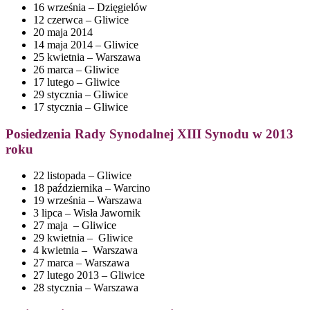
16 września – Dzięgielów
12 czerwca – Gliwice
20 maja 2014
14 maja 2014 – Gliwice
25 kwietnia – Warszawa
26 marca – Gliwice
17 lutego – Gliwice
29 stycznia – Gliwice
17 stycznia – Gliwice
Posiedzenia
Rady Synodalnej XIII Synodu w 2013
roku
22 listopada – Gliwice
18 października – Warcino
19 września – Warszawa
3 lipca – Wisła Jawornik
27 maja – Gliwice
29 kwietnia – Gliwice
4 kwietnia – Warszawa
27 marca – Warszawa
27 lutego 2013 – Gliwice
28 stycznia – Warszawa