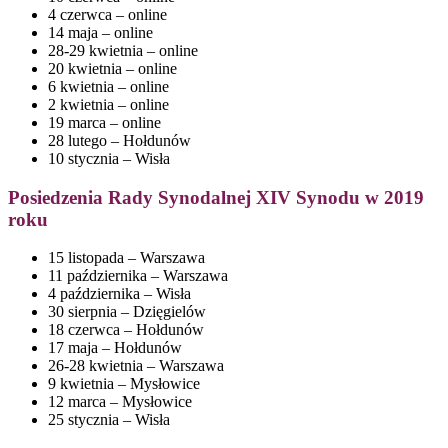
4 czerwca – online
14 maja – online
28-29 kwietnia – online
20 kwietnia – online
6 kwietnia – online
2 kwietnia – online
19 marca – online
28 lutego – Hołdunów
10 stycznia – Wisła
Posiedzenia
Rady Synodalnej XIV Synodu w 2019
roku
15 listopada – Warszawa
11 października – Warszawa
4 października – Wisła
30 sierpnia – Dzięgielów
18 czerwca – Hołdunów
17 maja – Hołdunów
26-28 kwietnia – Warszawa
9 kwietnia – Mysłowice
12 marca – Mysłowice
25 stycznia – Wisła