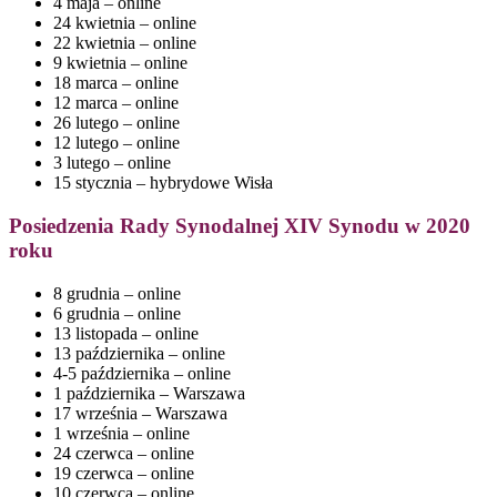
4 maja – online
24 kwietnia – online
22 kwietnia – online
9 kwietnia – online
18 marca – online
12 marca – online
26 lutego – online
12 lutego – online
3 lutego – online
15 stycznia – hybrydowe Wisła
Posiedzenia
Rady Synodalnej XIV Synodu w 2020
roku
8 grudnia – online
6 grudnia – online
13 listopada – online
13 października – online
4-5 października – online
1 października – Warszawa
17 września – Warszawa
1 września – online
24 czerwca – online
19 czerwca – online
10 czerwca – online