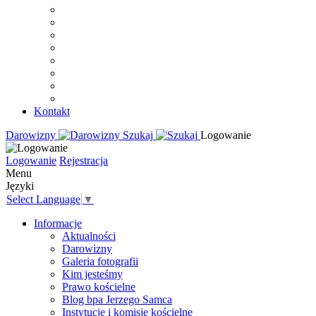
Kontakt
Darowizny
Szukaj
Logowanie
Logowanie
Rejestracja
Menu
Języki
Select Language
▼
Informacje
Aktualności
Darowizny
Galeria fotografii
Kim jesteśmy
Prawo kościelne
Blog bpa Jerzego Samca
Instytucje i komisje kościelne