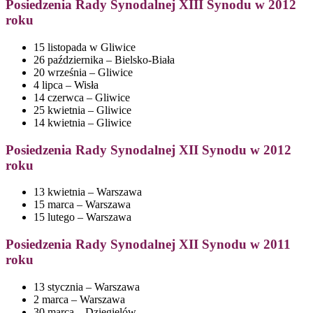
Posiedzenia
Rady Synodalnej XIII Synodu w 2012
roku
15 listopada w Gliwice
26 października – Bielsko-Biała
20 września – Gliwice
4 lipca – Wisła
14 czerwca – Gliwice
25 kwietnia – Gliwice
14 kwietnia – Gliwice
Posiedzenia
Rady Synodalnej XII Synodu w 2012
roku
13 kwietnia – Warszawa
15 marca – Warszawa
15 lutego – Warszawa
Posiedzenia Rady Synodalnej XII Synodu w 2011
roku
13 stycznia – Warszawa
2 marca – Warszawa
30 marca – Dzięgielów