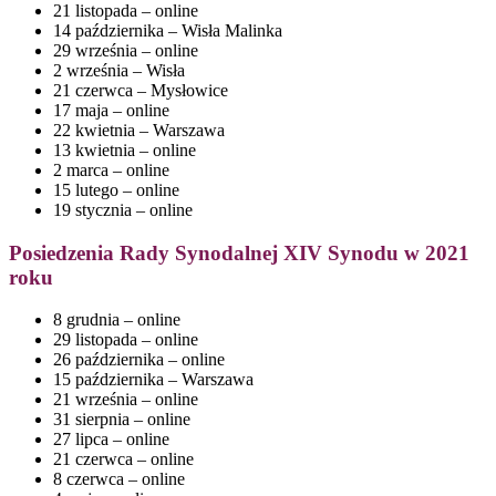
21 listopada – online
14 października – Wisła Malinka
29 września – online
2 września – Wisła
21 czerwca – Mysłowice
17 maja – online
22 kwietnia – Warszawa
13 kwietnia – online
2 marca – online
15 lutego – online
19 sty
cznia – online
Posiedzenia Rady Synodalnej XIV Synodu w 2021
roku
8 grudnia – online
29 listopada – online
26 października – online
15 października – Warszawa
21 września – online
31 sierpnia – online
27 lipca – online
21 czerwca – online
8 czerwca – online