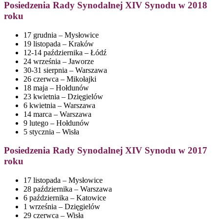
Posiedzenia
Rady Synodalnej XIV Synodu w 2018
roku
17 grudnia – Mysłowice
19 listopada – Kraków
12-14 października – Łódź
24 września – Jaworze
30-31 sierpnia – Warszawa
26 czerwca – Mikołajki
18 maja – Hołdunów
23 kwietnia – Dzięgielów
6 kwietnia – Warszawa
14 marca – Warszawa
9 lutego – Hołdunów
5 stycznia – Wisła
Posiedzenia
Rady Synodalnej XIV Synodu w 2017
roku
17 listopada – Mysłowice
28 października – Warszawa
6 października – Katowice
1 września – Dzięgielów
29 czerwca – Wisła