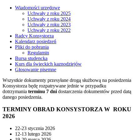
Wiadomości urzędowe
Uchwały z roku 2025
Uchwały z roku 2024
Uchwały z roku 2023
Uchwały z roku 2022
Radcy Konsystorza
Kalendarz posiedzeń
Pliki do pobrania
Regulamin
Bursa studencka
Kurs dla świeckich kaznodziejów
Głosowanie pisemne
Wszystkie dokumenty przesyłane drogą służbową na posiedzenia
Konsystorza będę rozpatrywane jednie w przypadku
dotrzymania
terminu
7 dni
dostarczenia dokumentów przed datą
danego posiedzenia.
TERMINY OBRAD KONSYSTORZA W ROKU
2026
22-23 stycznia 2026
12-13 lutego 2026
19-20 marca 2026