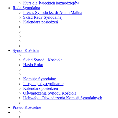
Kurs dla świeckich kaznodziejów
Rada
Synodalna
Prezes Synodu ks. dr Adam Malina
Skład Rady Synodalnej
Kalendarz posiedzeń
Synod
Kościoła
Skład Synodu Kościoła
Hasło Roku
Komisje Synodalne
Instytucje dyscyplinarne
Kalendarz posiedzeń
Oświadczenia Synodu Kościoła
Uchwały i Oświadczenia Komisji Synodalnych
Prawo
Kościelne