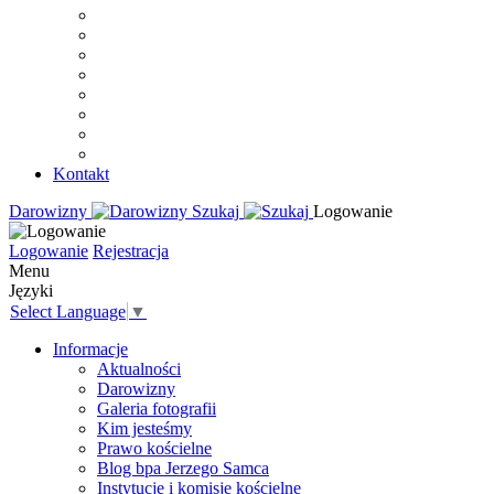
Kontakt
Darowizny
Szukaj
Logowanie
Logowanie
Rejestracja
Menu
Języki
Select Language
▼
Informacje
Aktualności
Darowizny
Galeria fotografii
Kim jesteśmy
Prawo kościelne
Blog bpa Jerzego Samca
Instytucje i komisje kościelne