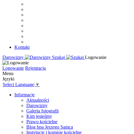
Kontakt
Darowizny
Szukaj
Logowanie
Logowanie
Rejestracja
Menu
Języki
Select Language
▼
Informacje
Aktualności
Darowizny
Galeria fotografii
Kim jesteśmy
Prawo kościelne
Blog bpa Jerzego Samca
Instytucje i komisje kościelne