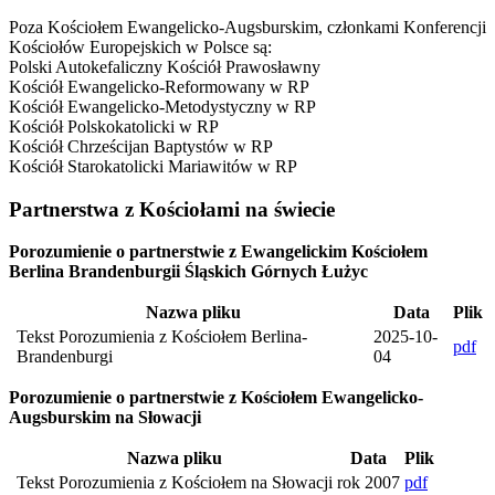
Poza Kościołem Ewangelicko-Augsburskim, członkami Konferencji
Kościołów Europejskich w Polsce są:
Polski Autokefaliczny Kościół Prawosławny
Kościół Ewangelicko-Reformowany w RP
Kościół Ewangelicko-Metodystyczny w RP
Kościół Polskokatolicki w RP
Kościół Chrześcijan Baptystów w RP
Kościół Starokatolicki Mariawitów w RP
Partnerstwa z Kościołami na świecie
Porozumienie o partnerstwie z Ewangelickim Kościołem
Berlina Brandenburgii Śląskich Górnych Łużyc
Nazwa pliku
Data
Plik
Tekst Porozumienia z Kościołem Berlina-
2025-10-
pdf
Brandenburgi
04
Porozumienie o partnerstwie z Kościołem Ewangelicko-
Augsburskim na Słowacji
Nazwa pliku
Data
Plik
Tekst Porozumienia z Kościołem na Słowacji
rok 2007
pdf