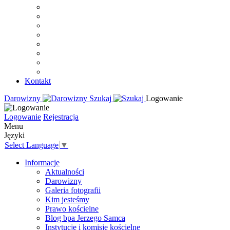
Kontakt
Darowizny
Szukaj
Logowanie
Logowanie
Rejestracja
Menu
Języki
Select Language
▼
Informacje
Aktualności
Darowizny
Galeria fotografii
Kim jesteśmy
Prawo kościelne
Blog bpa Jerzego Samca
Instytucje i komisje kościelne