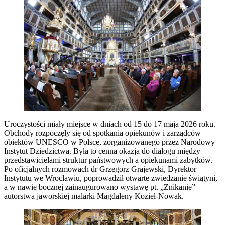
Uroczystości miały miejsce w dniach od 15 do 17 maja 2026 roku.
Obchody rozpoczęły się od spotkania opiekunów i zarządców
obiektów UNESCO w Polsce, zorganizowanego przez Narodowy
Instytut Dziedzictwa. Była to cenna okazja do dialogu między
przedstawicielami struktur państwowych a opiekunami zabytków.
Po oficjalnych rozmowach dr Grzegorz Grajewski, Dyrektor
Instytutu we Wrocławiu, poprowadził otwarte zwiedzanie świątyni,
a w nawie bocznej zainaugurowano wystawę pt. „Znikanie”
autorstwa jaworskiej malarki Magdaleny Kozieł-Nowak.