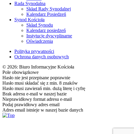
Rada Synodalna
Skład Rady Synodalnej
Kalendarz Posiedzeń
Synod Kościoła
Skład Synodu
Kalendarz posiedzeń
Instytucje dyscyplinarne
Oświadczenia
Polityka prywatności
Ochrona danych osobowych
© 2026: Biuro Informacyjne Kościoła
Pole obowiązkowe
Hasło nie jest przepisane poprawnie
Hasło musi składać się z min. 8 znaków
Hasło musi zawierań min. dużą literę i cyfrę
Brak adresu e-mail w naszej bazie
Nieprawidłowy format adresu e-mail
Podaj prawidłowy adres email
Adres email istnieje w naszej bazie danych