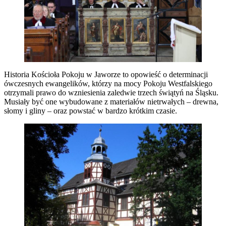
Historia Kościoła Pokoju w Jaworze to opowieść o determinacji
ówczesnych ewangelików, którzy na mocy Pokoju Westfalskiego
otrzymali prawo do wzniesienia zaledwie trzech świątyń na Śląsku.
Musiały być one wybudowane z materiałów nietrwałych – drewna,
słomy i gliny – oraz powstać w bardzo krótkim czasie.