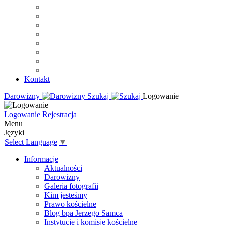
Kontakt
Darowizny
Szukaj
Logowanie
Logowanie
Rejestracja
Menu
Języki
Select Language
▼
Informacje
Aktualności
Darowizny
Galeria fotografii
Kim jesteśmy
Prawo kościelne
Blog bpa Jerzego Samca
Instytucje i komisje kościelne