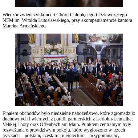
Wieczór zwieńczył koncert Chóru Chłopięcego i Dziewczęcego
NFM im. Witolda Lutosławskiego, przy akompaniamencie kantora
Marcina Armańskiego.
Finałem obchodów było niedzielne nabożeństwo, które zgromadziło
duchownych i wiernych z parafii partnerskich z Iserlohn-Letmathe,
Velikej Lhoty oraz Offenbach am Main. Punktem centralnym były
rozważania o prawdziwym pokoju, które wygłoszono w trzech
językach – polskim, czeskim i niemieckim – przypominając,