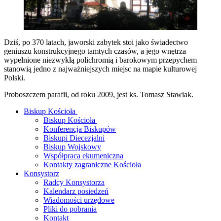
Dziś, po 370 latach, jaworski zabytek stoi jako świadectwo
geniuszu konstrukcyjnego tamtych czasów, a jego wnętrza
wypełnione niezwykłą polichromią i barokowym przepychem
stanowią jedno z najważniejszych miejsc na mapie kulturowej
Polski.
Proboszczem parafii, od roku 2009, jest ks. Tomasz Stawiak.
Biskup Kościoła
Biskup Kościoła
Konferencja Biskupów
Biskupi Diecezjalni
Biskup Wojskowy
Współpraca ekumeniczna
Kontakty zagraniczne Kościoła
Konsystorz
Radcy Konsystorza
Kalendarz posiedzeń
Wiadomości urzędowe
Pliki do pobrania
Kontakt