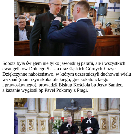
Sobota była świętem nie tylko jaworskiej parafii, ale i wszystkich
ewangelików Dolnego Śląska oraz śląskich Górnych Łużyc.
Dziękczynne nabożeństwo, w którym uczestniczyli duchowni wielu
wyznań (m.in. rzymskokatolickiego, greckokatolickiego
i prawosławnego), prowadził Biskup Kościoła bp Jerzy Samiec,
a kazanie wygłosił bp Pavel Pokorny z Pragi.