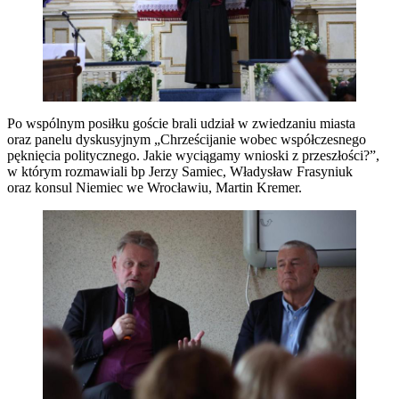
Po wspólnym posiłku goście brali udział w zwiedzaniu miasta
oraz panelu dyskusyjnym „Chrześcijanie wobec współczesnego
pęknięcia politycznego. Jakie wyciągamy wnioski z przeszłości?”,
w którym rozmawiali bp Jerzy Samiec, Władysław Frasyniuk
oraz konsul Niemiec we Wrocławiu, Martin Kremer.