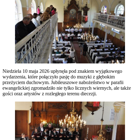
Niedziela 10 maja 2026 upłynęła pod znakiem wyjątkowego
wydarzenia, które połączyło pasję do muzyki z głębokim
przeżyciem duchowym. Jubileuszowe nabożeństwo w parafii
ewangelickiej zgromadziło nie tylko licznych wiernych, ale także
gości oraz artystów z rozległego terenu diecezji.