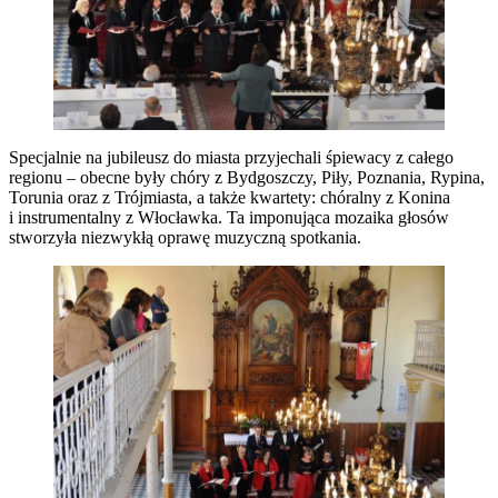
Specjalnie na jubileusz do miasta przyjechali śpiewacy z całego
regionu – obecne były chóry z Bydgoszczy, Piły, Poznania, Rypina,
Torunia oraz z Trójmiasta, a także kwartety: chóralny z Konina
i instrumentalny z Włocławka. Ta imponująca mozaika głosów
stworzyła niezwykłą oprawę muzyczną spotkania.