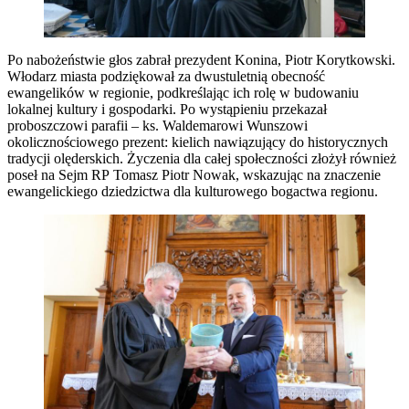
Po nabożeństwie głos zabrał prezydent Konina, Piotr Korytkowski.
Włodarz miasta podziękował za dwustuletnią obecność
ewangelików w regionie, podkreślając ich rolę w budowaniu
lokalnej kultury i gospodarki. Po wystąpieniu przekazał
proboszczowi parafii – ks. Waldemarowi Wunszowi
okolicznościowego prezent: kielich nawiązujący do historycznych
tradycji olęderskich. Życzenia dla całej społeczności złożył również
poseł na Sejm RP Tomasz Piotr Nowak, wskazując na znaczenie
ewangelickiego dziedzictwa dla kulturowego bogactwa regionu.