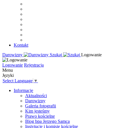
Kontakt
Darowizny
Szukaj
Logowanie
Logowanie
Rejestracja
Menu
Języki
Select Language
▼
Informacje
Aktualności
Darowizny
Galeria fotografii
Kim jesteśmy
Prawo kościelne
Blog bpa Jerzego Samca
Instytucje i komisje kościelne