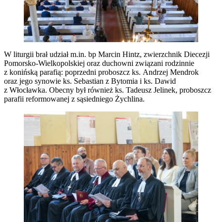
W liturgii brał udział m.in. bp Marcin Hintz, zwierzchnik Diecezji
Pomorsko-Wielkopolskiej oraz duchowni związani rodzinnie
z konińską parafią: poprzedni proboszcz ks. Andrzej Mendrok
oraz jego synowie ks. Sebastian z Bytomia i ks. Dawid
z Włocławka. Obecny był również ks. Tadeusz Jelinek, proboszcz
parafii reformowanej z sąsiedniego Żychlina.