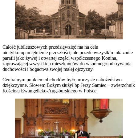
Całość jubileuszowych przedsięwzięć ma na celu
nie tylko upamiętnienie przeszłości, ale przede wszystkim ukazanie
parafii jako żywej i otwartej części współczesnego Konina,
zapraszającej wszystkich mieszkańców do wspólnego odkrywania
duchowości i bogactwa swojej małej ojczyzny.
Centralnym punktem obchodów było uroczyste nabożeństwo
dziękczynne. Słowem Bożym służył bp Jerzy Samiec – zwierzchnik
Kościoła Ewangelicko-Augsburskiego w Polsce.