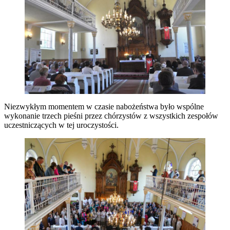
Niezwykłym momentem w czasie nabożeństwa było wspólne
wykonanie trzech pieśni przez chórzystów z wszystkich zespołów
uczestniczących w tej uroczystości.