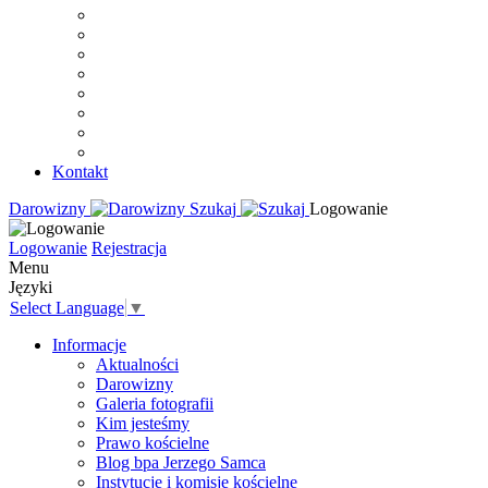
Kontakt
Darowizny
Szukaj
Logowanie
Logowanie
Rejestracja
Menu
Języki
Select Language
▼
Informacje
Aktualności
Darowizny
Galeria fotografii
Kim jesteśmy
Prawo kościelne
Blog bpa Jerzego Samca
Instytucje i komisje kościelne