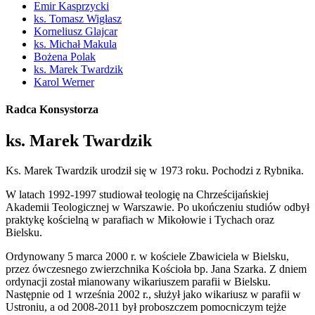
Emir Kasprzycki
ks. Tomasz Wigłasz
Korneliusz Glajcar
ks. Michał Makula
Bożena Polak
ks. Marek Twardzik
Karol Werner
Radca Konsystorza
ks. Marek Twardzik
Ks. Marek Twardzik urodził się w 1973 roku. Pochodzi z Rybnika.
W latach 1992-1997 studiował teologię na Chrześcijańskiej
Akademii Teologicznej w Warszawie. Po ukończeniu studiów odbył
praktykę kościelną w parafiach w Mikołowie i Tychach oraz
Bielsku.
Ordynowany 5 marca 2000 r. w kościele Zbawiciela w Bielsku,
przez ówczesnego zwierzchnika Kościoła bp. Jana Szarka. Z dniem
ordynacji został mianowany wikariuszem parafii w Bielsku.
Następnie od 1 września 2002 r., służył jako wikariusz w parafii w
Ustroniu, a od 2008-2011 był proboszczem pomocniczym tejże