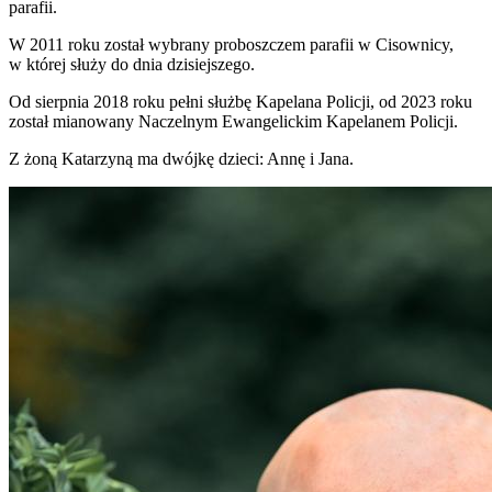
parafii.
W 2011 roku został wybrany proboszczem parafii w Cisownicy,
w której służy do dnia dzisiejszego.
Od sierpnia 2018 roku pełni służbę Kapelana Policji, od 2023 roku
został mianowany Naczelnym Ewangelickim Kapelanem Policji.
Z żoną Katarzyną ma dwójkę dzieci: Annę i Jana.